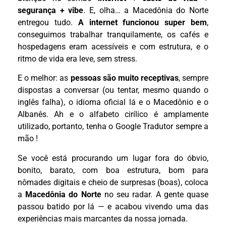
segurança + vibe
. E, olha… a Macedônia do Norte
entregou tudo.
A internet funcionou super bem
,
conseguimos trabalhar tranquilamente, os cafés e
hospedagens eram acessíveis e com estrutura, e o
ritmo de vida era leve, sem stress.
E o melhor: as
pessoas são muito receptivas
, sempre
dispostas a conversar (ou tentar, mesmo quando o
inglês falha), o idioma oficial lá e o Macedônio e o
Albanês. Ah e o alfabeto cirílico é amplamente
utilizado, portanto, tenha o Google Tradutor sempre a
mão !
Se você está procurando um lugar fora do óbvio,
bonito, barato, com boa estrutura, bom para
nômades digitais e cheio de surpresas (boas), coloca
a
Macedônia do Norte
no seu radar. A gente quase
passou batido por lá — e acabou vivendo uma das
experiências mais marcantes da nossa jornada.