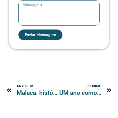
Enviar Mensagem
ANTERIOR
PROXIMO
Malaca: história viva, bares à beira-rio e um suco de melancia inesquecível!
UM ano como nômades digitais: aprendizados, desafios e transformação