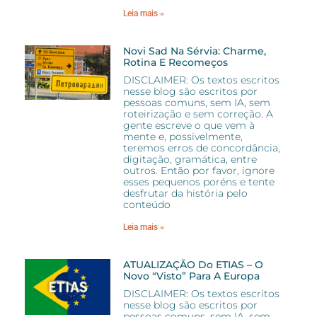
Leia mais »
Novi Sad Na Sérvia: Charme,
Rotina E Recomeços
DISCLAIMER: Os textos escritos
nesse blog são escritos por
pessoas comuns, sem IA, sem
roteirização e sem correção. A
gente escreve o que vem à
mente e, possivelmente,
teremos erros de concordância,
digitação, gramática, entre
outros. Então por favor, ignore
esses pequenos poréns e tente
desfrutar da história pelo
conteúdo
Leia mais »
ATUALIZAÇÃO Do ETIAS – O
Novo “visto” Para A Europa
DISCLAIMER: Os textos escritos
nesse blog são escritos por
pessoas comuns, sem IA, sem