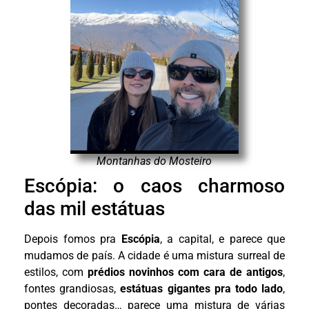
Montanhas do Mosteiro
Escópia: o caos charmoso
das mil estátuas
Depois fomos pra
Escópia
, a capital, e parece que
mudamos de país. A cidade é uma mistura surreal de
estilos, com
prédios novinhos com cara de antigos
,
fontes grandiosas,
estátuas gigantes pra todo lado
,
pontes decoradas… parece uma mistura de várias