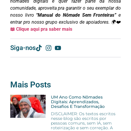
nômades digitais e quer fazer parte da nossa
comunidade, aproveita pra garantir o seu exemplar do
nosso livro
“Manual do Nômade Sem Fronteiras”
e
entrar pro nosso grupo exclusivo de apoiadores. 🌍❤️
📖 Clique aqui pra saber mais
Siga-nos
Mais Posts
UM Ano Como Nômades
Digitais: Aprendizados,
Desafios E Transformação
DISCLAIMER: Os textos escritos
nesse blog são escritos por
pessoas comuns, sem IA, sem
roteirização e sem correção. A