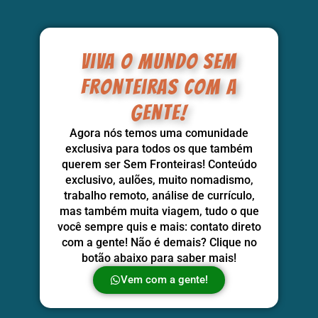
Viva o mundo sem
fronteiras com a
gente!
Agora nós temos uma comunidade
exclusiva para todos os que também
querem ser Sem Fronteiras! Conteúdo
exclusivo, aulões, muito nomadismo,
trabalho remoto, análise de currículo,
mas também muita viagem, tudo o que
você sempre quis e mais: contato direto
com a gente! Não é demais? Clique no
botão abaixo para saber mais!
Vem com a gente!