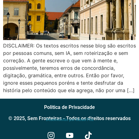
DISCLAIMER: Os textos escritos nesse blog são escritos
por pessoas comuns, sem IA, sem roteirização e sem
correção. A gente escreve o que vem à mente e,
possivelmente, teremos erros de concordância,
digitação, gramática, entre outros. Então por favor,
ignore esses pequenos poréns e tente desfrutar da
história pelo conteúdo que ela agrega, não por uma […]
Politica de Privacidade
© 2025, Sem Fronteiras - Todos os direitos reservados
Desenvolvido por Rafael Pita