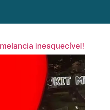
 melancia inesquecível!