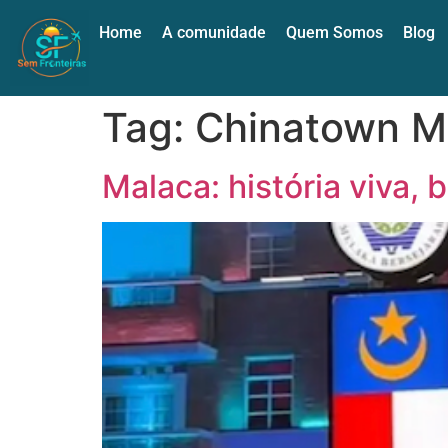
Home
A comunidade
Quem Somos
Blog
Tag:
Chinatown M
Malaca: história viva, 