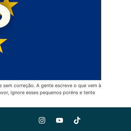
 e sem correção. A gente escreve o que vem à
avor, ignore esses pequenos poréns e tente