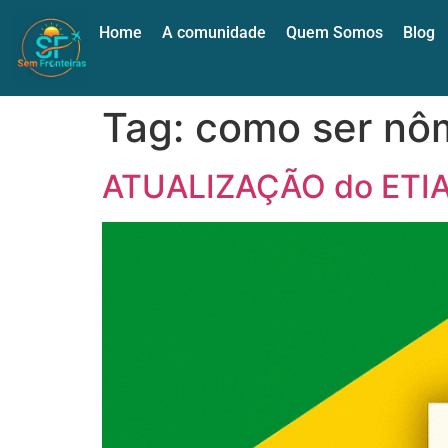
Home
A comunidade
Quem Somos
Blog
Tag:
como ser nôm
ATUALIZAÇÃO do ETIAS 