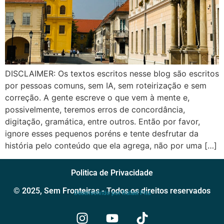
DISCLAIMER: Os textos escritos nesse blog são escritos
por pessoas comuns, sem IA, sem roteirização e sem
correção. A gente escreve o que vem à mente e,
possivelmente, teremos erros de concordância,
digitação, gramática, entre outros. Então por favor,
ignore esses pequenos poréns e tente desfrutar da
história pelo conteúdo que ela agrega, não por uma […]
Politica de Privacidade
© 2025, Sem Fronteiras - Todos os direitos reservados
Desenvolvido por Rafael Pita