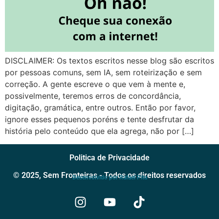
DISCLAIMER: Os textos escritos nesse blog são escritos
por pessoas comuns, sem IA, sem roteirização e sem
correção. A gente escreve o que vem à mente e,
possivelmente, teremos erros de concordância,
digitação, gramática, entre outros. Então por favor,
ignore esses pequenos poréns e tente desfrutar da
história pelo conteúdo que ela agrega, não por […]
Politica de Privacidade
© 2025, Sem Fronteiras - Todos os direitos reservados
Desenvolvido por Rafael Pita