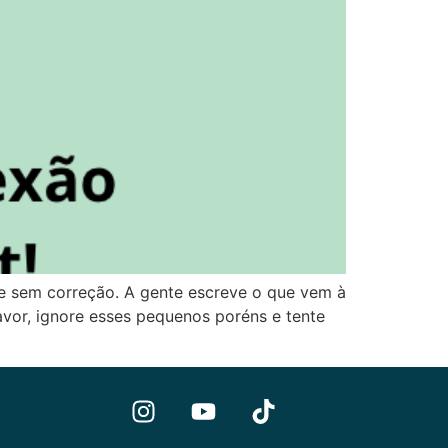
 e sem correção. A gente escreve o que vem à
avor, ignore esses pequenos poréns e tente