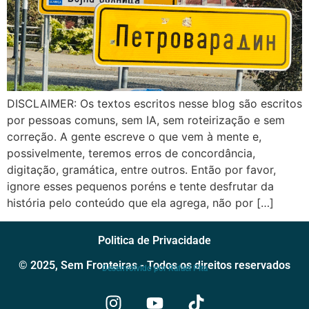
DISCLAIMER: Os textos escritos nesse blog são escritos
por pessoas comuns, sem IA, sem roteirização e sem
correção. A gente escreve o que vem à mente e,
possivelmente, teremos erros de concordância,
digitação, gramática, entre outros. Então por favor,
ignore esses pequenos poréns e tente desfrutar da
história pelo conteúdo que ela agrega, não por […]
Politica de Privacidade
© 2025, Sem Fronteiras - Todos os direitos reservados
Desenvolvido por Rafael Pita