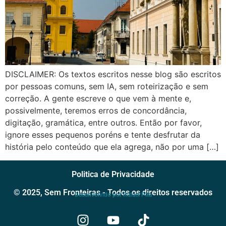
DISCLAIMER: Os textos escritos nesse blog são escritos
por pessoas comuns, sem IA, sem roteirização e sem
correção. A gente escreve o que vem à mente e,
possivelmente, teremos erros de concordância,
digitação, gramática, entre outros. Então por favor,
ignore esses pequenos poréns e tente desfrutar da
história pelo conteúdo que ela agrega, não por uma […]
Politica de Privacidade
© 2025, Sem Fronteiras - Todos os direitos reservados
Desenvolvido por Rafael Pita