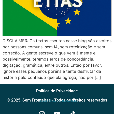
DISCLAIMER: Os textos escritos nesse blog são escritos
por pessoas comuns, sem IA, sem roteirização e sem
correção. A gente escreve o que vem à mente e,
possivelmente, teremos erros de concordância,
digitação, gramática, entre outros. Então por favor,
ignore esses pequenos poréns e tente desfrutar da
história pelo conteúdo que ela agrega, não por […]
Politica de Privacidade
© 2025, Sem Fronteiras - Todos os direitos reservados
Desenvolvido por Rafael Pita