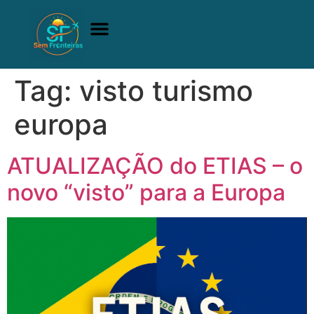
A comunidade
Quem Somos
Adquirir Manual
Tag:
visto turismo
europa
ATUALIZAÇÃO do ETIAS – o
novo “visto” para a Europa