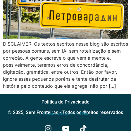
DISCLAIMER: Os textos escritos nesse blog são escritos
por pessoas comuns, sem IA, sem roteirização e sem
correção. A gente escreve o que vem à mente e,
possivelmente, teremos erros de concordância,
digitação, gramática, entre outros. Então por favor,
ignore esses pequenos poréns e tente desfrutar da
história pelo conteúdo que ela agrega, não por […]
Politica de Privacidade
© 2025, Sem Fronteiras - Todos os direitos reservados
Desenvolvido por Rafael Pita