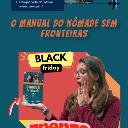
o manual do nômade sem
fronteiras