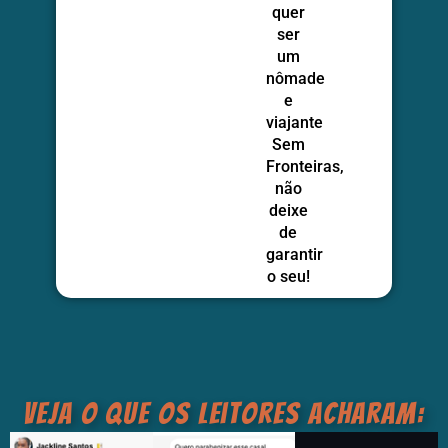
quer
ser
um
nômade
e
viajante
Sem
Fronteiras,
não
deixe
de
garantir
o seu!
veja o que os leitores acharam: