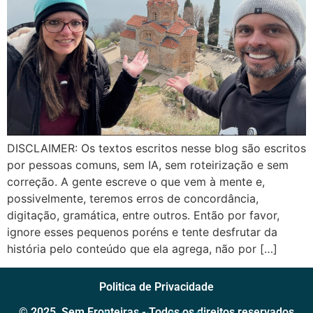
DISCLAIMER: Os textos escritos nesse blog são escritos
por pessoas comuns, sem IA, sem roteirização e sem
correção. A gente escreve o que vem à mente e,
possivelmente, teremos erros de concordância,
digitação, gramática, entre outros. Então por favor,
ignore esses pequenos poréns e tente desfrutar da
história pelo conteúdo que ela agrega, não por […]
Politica de Privacidade
© 2025, Sem Fronteiras - Todos os direitos reservados