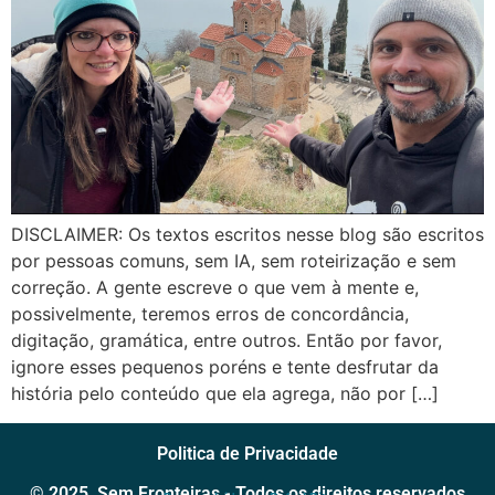
DISCLAIMER: Os textos escritos nesse blog são escritos
por pessoas comuns, sem IA, sem roteirização e sem
correção. A gente escreve o que vem à mente e,
possivelmente, teremos erros de concordância,
digitação, gramática, entre outros. Então por favor,
ignore esses pequenos poréns e tente desfrutar da
história pelo conteúdo que ela agrega, não por […]
Politica de Privacidade
© 2025, Sem Fronteiras - Todos os direitos reservados