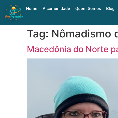
Home
A comunidade
Quem Somos
Blog
Tag:
Nômadismo d
Macedônia do Norte pa